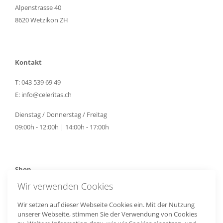
Alpenstrasse 40
8620 Wetzikon ZH
Kontakt
T: 043 539 69 49
E:
info@celeritas.ch
Dienstag / Donnerstag / Freitag
09:00h - 12:00h | 14:00h - 17:00h
Shop
Wir verwenden Cookies
Impressum
AGB
Wir setzen auf dieser Webseite Cookies ein. Mit der Nutzung
Datenschutzerklärung
unserer Webseite, stimmen Sie der Verwendung von Cookies